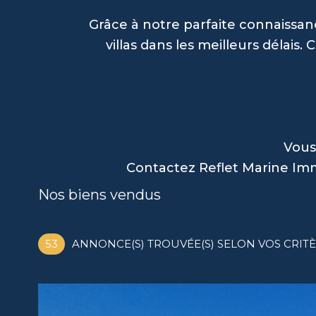
Grâce à notre parfaite connaissa
villas dans les meilleurs délai
Vous
Contactez Reflet Marine Im
Nos biens vendus
53
ANNONCE(S) TROUVÉE(S) SELON VOS CRIT