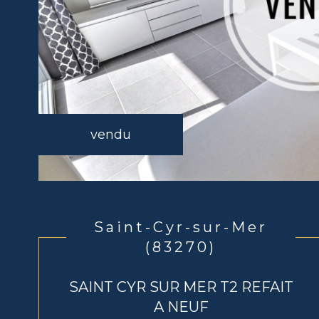
vendu
Saint-Cyr-sur-Mer
(83270)
SAINT CYR SUR MER T2 REFAIT
A NEUF