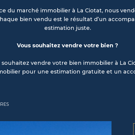
nce du marché immobilier à La Ciotat, nous ven
s. Chaque bien vendu est le résultat d’un acco
estimation juste.
Vous souhaitez vendre votre bien ?
 souhaitez vendre votre bien immobilier à La Cio
mobilier pour une estimation gratuite et un a
ÈRES