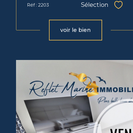
Sélection
Réf : 2203
Sélec
voir le bien