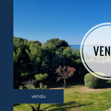
vendu