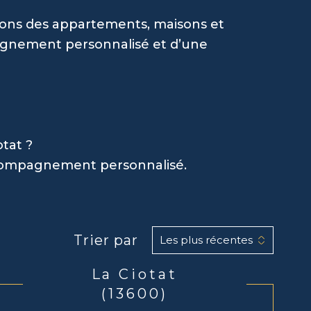
dons des appartements, maisons et
mpagnement personnalisé et d’une
tat ?
ccompagnement personnalisé.
Trier par
Les plus récentes
La Ciotat
(13600)