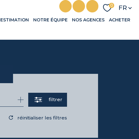
Langu
0
FR
ESTIMATION
NOTRE ÉQUIPE
NOS AGENCES
ACHETER
filtrer
réinitialiser les filtres