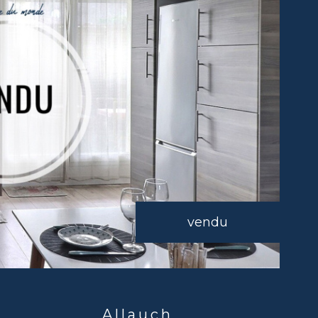
vendu
Allauch