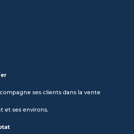
ier
accompagne ses clients dans la vente
 et ses environs.
otat