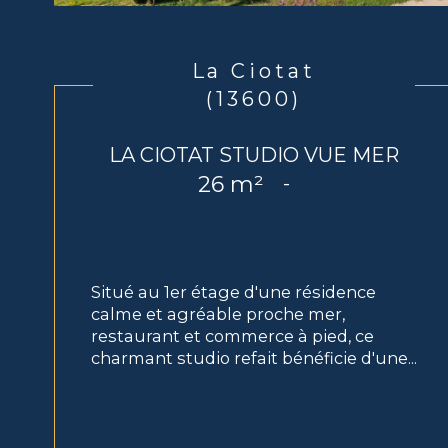
La Ciotat
(13600)
LA CIOTAT STUDIO VUE MER
26 m²
-
Situé au 1er étage d'une résidence
calme et agréable proche mer,
restaurant et commerce à pied, ce
charmant studio refait bénéficie d'une...