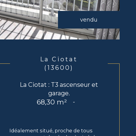
vendu
La Ciotat
(13600)
La Ciotat : T3 ascenseur et
garage.
68,30 m²
-
Idéalement situé, proche de tous