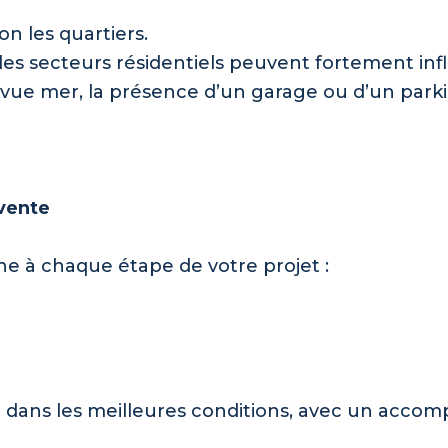
on les quartiers.
les secteurs résidentiels peuvent fortement infl
 vue mer, la présence d’un garage ou d’un park
vente
e à chaque étape de votre projet :
e dans les meilleures conditions, avec un acco