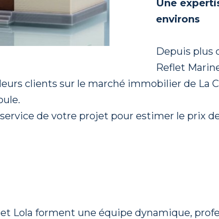
Une experti
environs
Depuis plus 
Reflet Marine
urs clients sur le marché immobilier de La Cio
oule.
service de votre projet pour estimer le prix d
 et Lola forment une équipe dynamique, profe