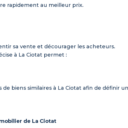
dre rapidement au meilleur prix.
entir sa vente et décourager les acheteurs.
écise à La Ciotat permet :
de biens similaires à La Ciotat afin de définir 
obilier de La Ciotat