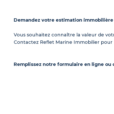
Demandez votre estimation immobilière 
Vous souhaitez connaître la valeur de vot
Contactez Reflet Marine Immobilier pour 
Remplissez notre formulaire en ligne ou