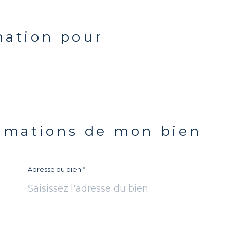
mation pour
ormations de mon bien
Adresse du bien *