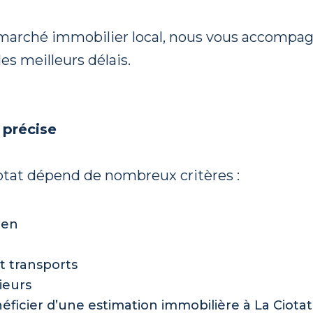
u marché immobilier local, nous vous accompa
s meilleurs délais.
 précise
iotat dépend de nombreux critères :
ien
t transports
rieurs
éficier d’une estimation immobilière à La Ciotat