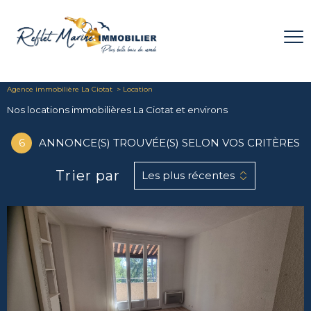
Agence immobilière La Ciotat
Location
Nos locations immobilières La Ciotat et environs
6
ANNONCE(S) TROUVÉE(S) SELON VOS CRITÈRES
Trier par
Les plus récentes