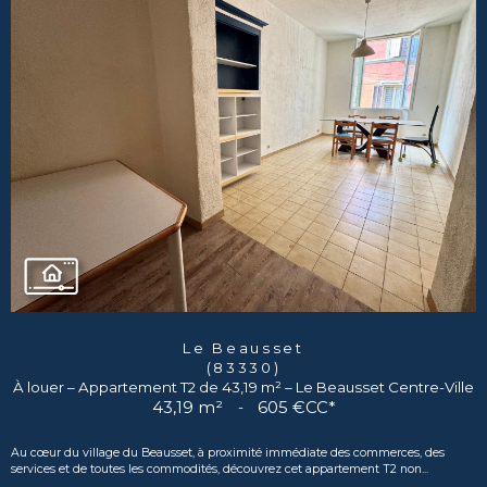
Le Beausset
(83330)
À louer – Appartement T2 de 43,19 m² – Le Beausset Centre-Ville
43,19 m²
-
605 €
CC*
Au cœur du village du Beausset, à proximité immédiate des commerces, des
services et de toutes les commodités, découvrez cet appartement T2 non...