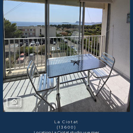
La Ciotat
(13600)
Location La Ciotat studio vue mer