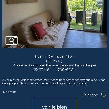
Saint-Cyr-sur-Mer
(83270)
À louer – Studio meublé avec terrasse, La Madrague
22,63 m²
-
700 €
CC*
Au sein d’une résidence fermée, sécurisée et parfaitement entretenue, à deux pas
de la plage et dans un environnement paisible, ce charmant studio...
Réf : 2079F
Sélection
Sél
voir le bien