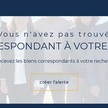
Vous n'avez pas trouv
RESPONDANT À VOTRE
ecevez les biens correspondants à votre reche
créer l'alerte