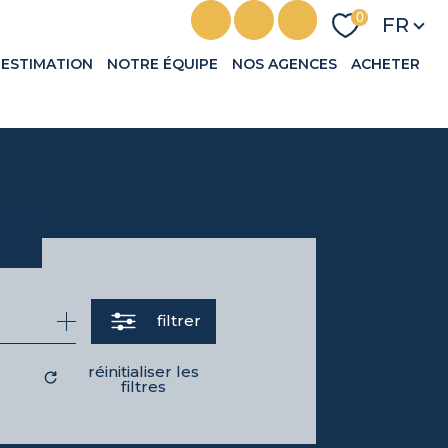
Langu
0
FR
ESTIMATION
NOTRE ÉQUIPE
NOS AGENCES
ACHETER
filtrer
réinitialiser les
filtres