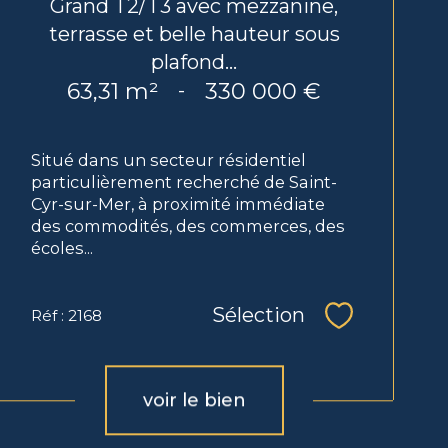
Grand T2/T3 avec mezzanine,
terrasse et belle hauteur sous
plafond...
63,31 m²
330 000 €
-
Situé dans un secteur résidentiel
particulièrement recherché de Saint-
Cyr-sur-Mer, à proximité immédiate
des commodités, des commerces, des
écoles...
Sélection
Réf : 2168
Sélectionne
voir le bien