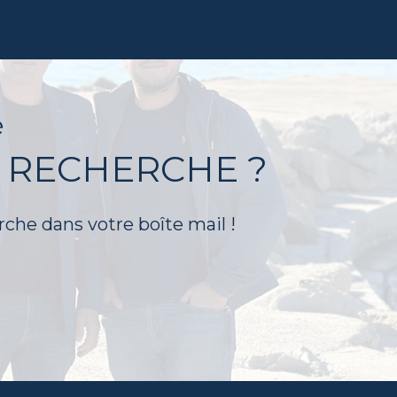
é
 RECHERCHE ?
rche dans votre boîte mail !