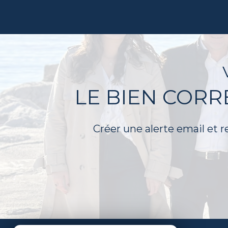
LE BIEN COR
Créer une alerte email et r