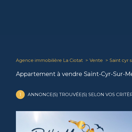
Agence immobilière La Ciotat
Vente
Saint cyr 
Appartement à vendre Saint-Cyr-Sur-M
1
ANNONCE(S) TROUVÉE(S) SELON VOS CRITÈ