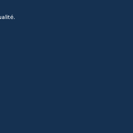
alité.