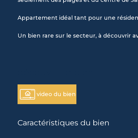
Appartement idéal tant pour une résidenc
Un bien rare sur le secteur, à découvrir a
découvrir le bien
video du bien
Caractéristiques du bien