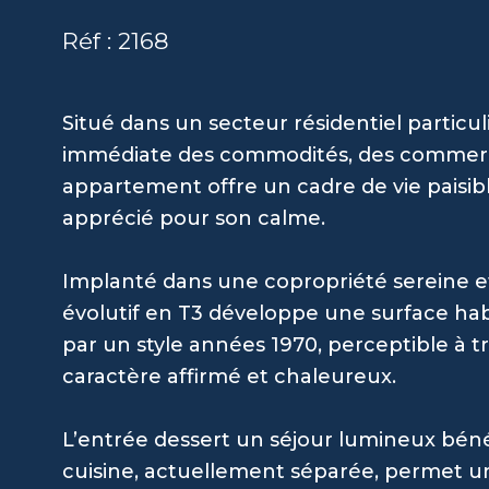
Réf : 2168
Situé dans un secteur résidentiel partic
immédiate des commodités, des commerces
appartement offre un cadre de vie paisib
apprécié pour son calme.
Implanté dans une copropriété sereine e
évolutif en T3 développe une surface hab
par un style années 1970, perceptible à tr
caractère affirmé et chaleureux.
L’entrée dessert un séjour lumineux bénéf
cuisine, actuellement séparée, permet une 