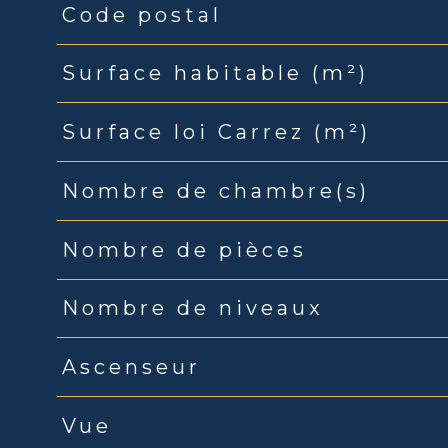
Code postal
Caractéristiques
Valeurs
Surface habitable (m²)
Surface loi Carrez (m²)
Nombre de chambre(s)
Nombre de pièces
Nombre de niveaux
Ascenseur
Vue