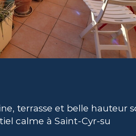
e, terrasse et belle hauteur 
tiel calme à Saint-Cyr-su