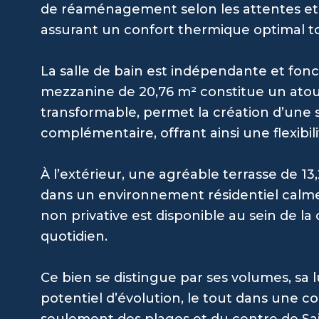
de réaménagement selon les attentes et l
assurant un confort thermique optimal to
La salle de bain est indépendante et fon
mezzanine de 20,76 m² constitue un atou
transformable, permet la création d’une
complémentaire, offrant ainsi une flexibil
À l’extérieur, une agréable terrasse de 13
dans un environnement résidentiel calme
non privative est disponible au sein de l
quotidien.
Ce bien se distingue par ses volumes, sa 
potentiel d’évolution, le tout dans une c
seulement des plages et du centre de Sa