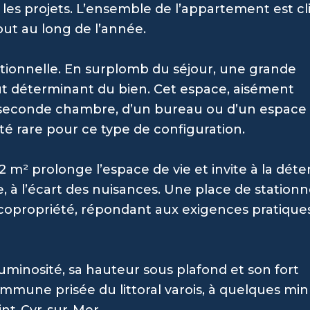
es projets. L’ensemble de l’appartement est cl
ut au long de l’année.
ctionnelle. En surplomb du séjour, une grande
t déterminant du bien. Cet espace, aisément
 seconde chambre, d’un bureau ou d’un espace 
ité rare pour ce type de configuration.
,2 m² prolonge l’espace de vie et invite à la dét
, à l’écart des nuisances. Une place de statio
a copropriété, répondant aux exigences pratique
luminosité, sa hauteur sous plafond et son fort
ommune prisée du littoral varois, à quelques mi
int-Cyr-sur-Mer.