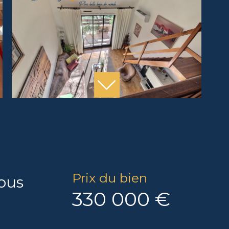
Prix du bien
sous
330 000 €