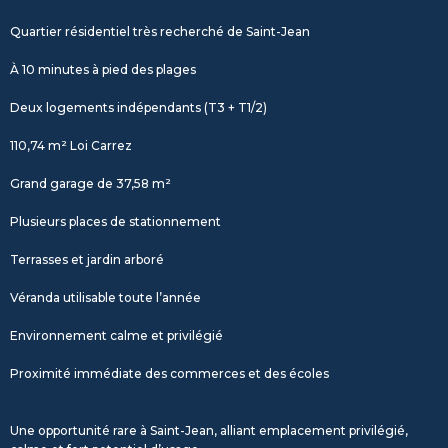
Quartier résidentiel très recherché de Saint-Jean
À 10 minutes à pied des plages
Deux logements indépendants (T3 + T1/2)
110,74 m² Loi Carrez
Grand garage de 37,58 m²
Plusieurs places de stationnement
Terrasses et jardin arboré
Véranda utilisable toute l’année
Environnement calme et privilégié
Proximité immédiate des commerces et des écoles
Une opportunité rare à Saint-Jean, alliant emplacement privilégié,