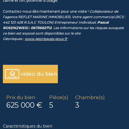
calme et fort potentiel d’usage.
Contactez-nous dès maintenant pour une visite !
Collaborateur de
l’agence REFLET MARINE IMMOBILIER, Votre agent commercial (RCS :
442 123 428 R.S.A.C TOULON) Entrepreneur Individuel,
Pascal
ROSENZWEIG : 0673682712
. Les informations sur les risques auxquels
ce bien est exposé sont disponibles sur le site
Géorisques :
www.georisques.gouv.fr
découvrir le bien
video du bien
Prix du bien
Pièce(s)
Chambre(s)
625 000 €
5
3
Caractéristiques du bien