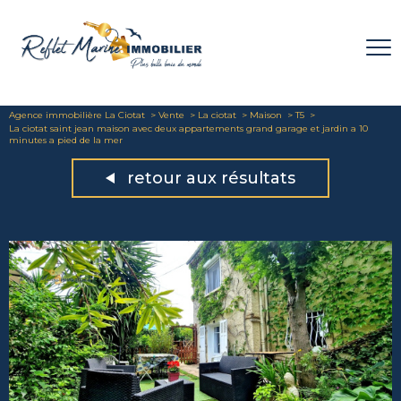
Agence immobilière La Ciotat
Vente
La ciotat
Maison
T5
La ciotat saint jean maison avec deux appartements grand garage et jardin a 10
minutes a pied de la mer
retour aux résultats