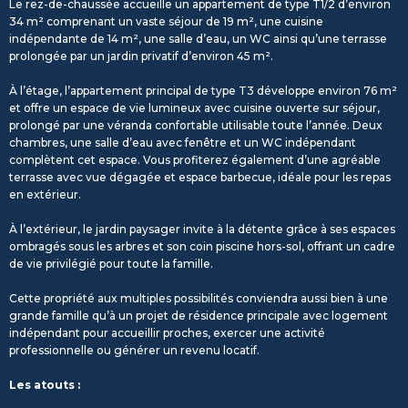
Le rez-de-chaussée accueille un appartement de type T1/2 d’environ
34 m² comprenant un vaste séjour de 19 m², une cuisine
indépendante de 14 m², une salle d’eau, un WC ainsi qu’une terrasse
prolongée par un jardin privatif d’environ 45 m².
À l’étage, l’appartement principal de type T3 développe environ 76 m²
et offre un espace de vie lumineux avec cuisine ouverte sur séjour,
prolongé par une véranda confortable utilisable toute l’année. Deux
chambres, une salle d’eau avec fenêtre et un WC indépendant
complètent cet espace. Vous profiterez également d’une agréable
terrasse avec vue dégagée et espace barbecue, idéale pour les repas
en extérieur.
À l’extérieur, le jardin paysager invite à la détente grâce à ses espaces
ombragés sous les arbres et son coin piscine hors-sol, offrant un cadre
de vie privilégié pour toute la famille.
Cette propriété aux multiples possibilités conviendra aussi bien à une
grande famille qu’à un projet de résidence principale avec logement
indépendant pour accueillir proches, exercer une activité
professionnelle ou générer un revenu locatif.
Les atouts :