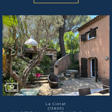
La Ciotat
(13600)