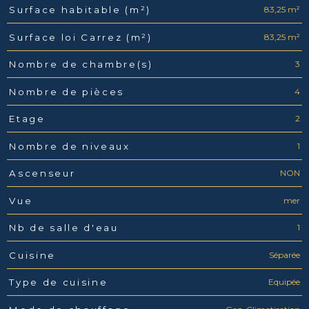
83,25 m²
Surface habitable (m²)
83,25 m²
Surface loi Carrez (m²)
3
Nombre de chambre(s)
4
Nombre de pièces
2
Etage
1
Nombre de niveaux
NON
Ascenseur
mer
Vue
1
Nb de salle d'eau
Séparée
Cuisine
Equipée
Type de cuisine