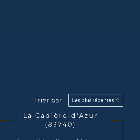
Trier par
Les plus récentes
La Cadière-d'Azur
(83740)