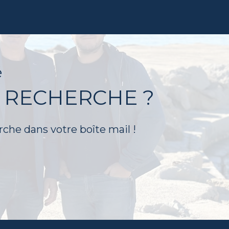
é
 RECHERCHE ?
rche dans votre boîte mail !