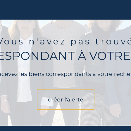
Vous n'avez pas trouv
RESPONDANT À VOTRE
ecevez les biens correspondants à votre reche
créer l'alerte