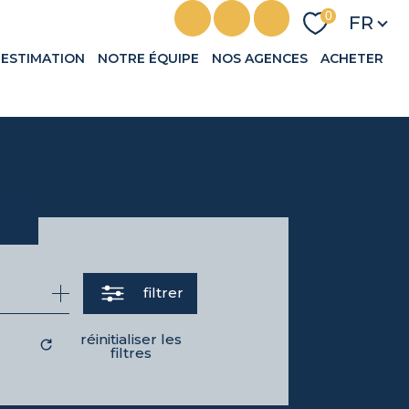
Langu
0
FR
ESTIMATION
NOTRE ÉQUIPE
NOS AGENCES
ACHETER
filtrer
réinitialiser les
filtres