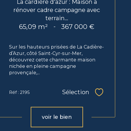
La cardière d'azur : Maison a
rénover cadre campagne avec
terrain...
65,09 m²
367 000 €
-
Sur les hauteurs prisées de La Cadière-
d’Azur, côté Saint-Cyr-sur-Mer,
découvrez cette charmante maison
nichée en pleine campagne
provençale,...
Sélection
Réf : 2195
Sélectionne
voir le bien