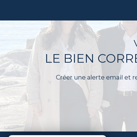
LE BIEN COR
Créer une alerte email et r