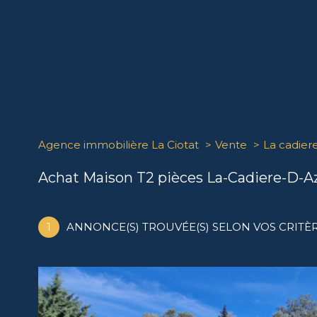
Agence immobilière La Ciotat
Vente
La cadier
Achat Maison T2 pièces La-Cadiere-D-A
1
ANNONCE(S) TROUVÉE(S) SELON VOS CRITÈ