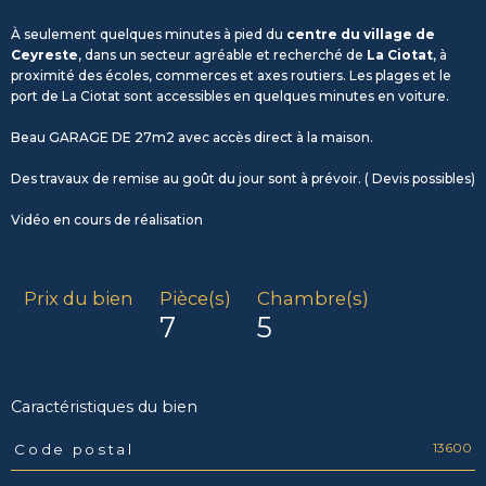
À seulement quelques minutes à pied du
centre du village de
Ceyreste
, dans un secteur agréable et recherché de
La Ciotat
, à
proximité des écoles, commerces et axes routiers. Les plages et le
port de La Ciotat sont accessibles en quelques minutes en voiture.
Beau GARAGE DE 27m2 avec accès direct à la maison.
Des travaux de remise au goût du jour sont à prévoir. ( Devis possibles)
Vidéo en cours de réalisation
Prix du bien
Pièce(s)
Chambre(s)
7
5
Caractéristiques du bien
13600
Code postal
Caractéristiques
Valeurs