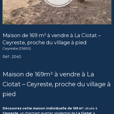
Maison de 169 m² à vendre à La Ciotat –
Ceyreste, proche du village à pied
Ceyreste (13600)
Réf : 2040
Maison de 169m² à vendre à La
Ciotat – Ceyreste, proche du village à
pied
Découvrez cette maison individuelle de 169 m²
, située à
Ceyreste
, un charmant quartier résidentiel de
La Ciotat
, à