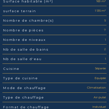
169 m²
Surface habitable (m²)
1 135 m²
surface terrain
5
Nombre de chambre(s)
7
Nombre de pièces
1
Nombre de niveaux
2
Nb de salle de bains
1
Nb de salle d'eau
Séparée
Cuisine
Equipée
Type de cuisine
Climatisation
Mode de chauffage
Air pulsé
Type de chauffage
Individuel
Format de chauffage