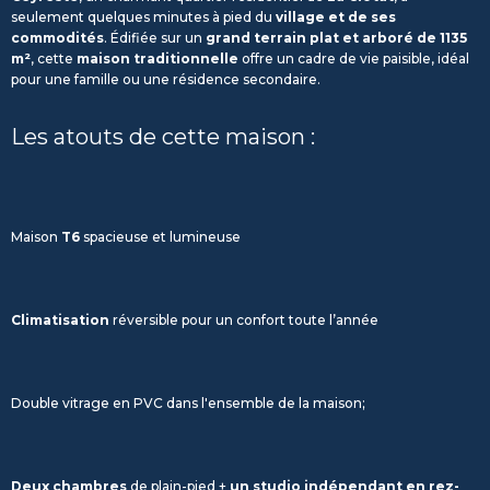
seulement quelques minutes à pied du
village et de ses
commodités
. Édifiée sur un
grand terrain plat et arboré de 1135
m²
, cette
maison traditionnelle
offre un cadre de vie paisible, idéal
pour une famille ou une résidence secondaire.
Les atouts de cette maison :
Maison
T6
spacieuse et lumineuse
Climatisation
réversible pour un confort toute l’année
Double vitrage en PVC dans l'ensemble de la maison;
Deux chambres
de plain-pied +
un studio indépendant en rez-