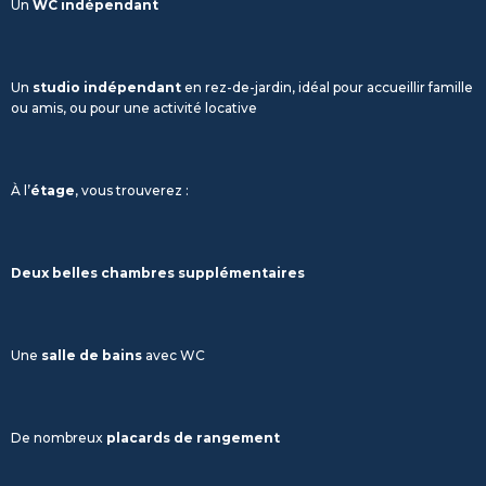
Un
WC indépendant
Un
studio indépendant
en rez-de-jardin, idéal pour accueillir famille
ou amis, ou pour une activité locative
À l’
étage
, vous trouverez :
Deux belles chambres supplémentaires
Une
salle de bains
avec WC
De nombreux
placards de rangement