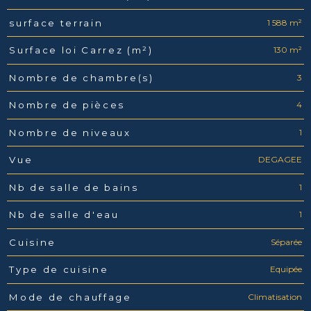
1 588 m²
surface terrain
130 m²
Surface loi Carrez (m²)
3
Nombre de chambre(s)
4
Nombre de pièces
1
Nombre de niveaux
DEGAGEE
Vue
1
Nb de salle de bains
1
Nb de salle d'eau
Séparée
Cuisine
Equipée
Type de cuisine
Climatisation
Mode de chauffage