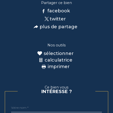
Partager ce bien
facebook
twitter
plus de partage
Nos outils
sélectionner
calculatrice
imprimer
Ce bien vous
INTÉRESSE ?
Nom
Fieldset
*
par