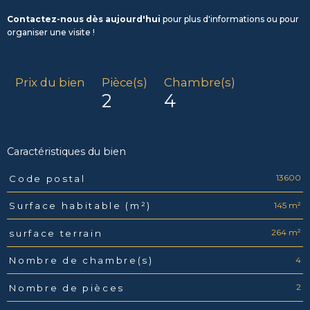
Contactez-nous dès aujourd'hui
pour plus d'informations ou pour
organiser une visite !
Prix du bien
Pièce(s)
Chambre(s)
2
4
Caractéristiques du bien
13600
Code postal
Caractéristiques
Valeurs
145 m²
Surface habitable (m²)
264 m²
surface terrain
4
Nombre de chambre(s)
2
Nombre de pièces