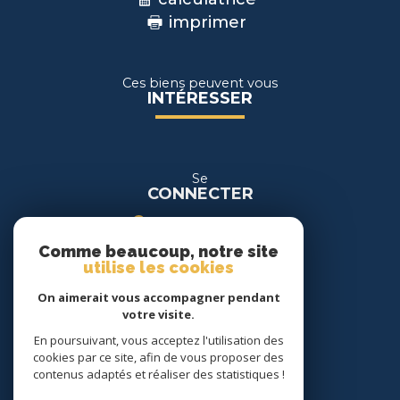
imprimer
Ces biens peuvent vous
INTÉRESSER
Se
CONNECTER
espace propriétaire
Comme beaucoup, notre site
espace location
utilise les cookies
On aimerait vous accompagner pendant
Nous
votre visite.
SUIVRE
En poursuivant, vous acceptez l'utilisation des
cookies par ce site, afin de vous proposer des
contenus adaptés et réaliser des statistiques !
Nous