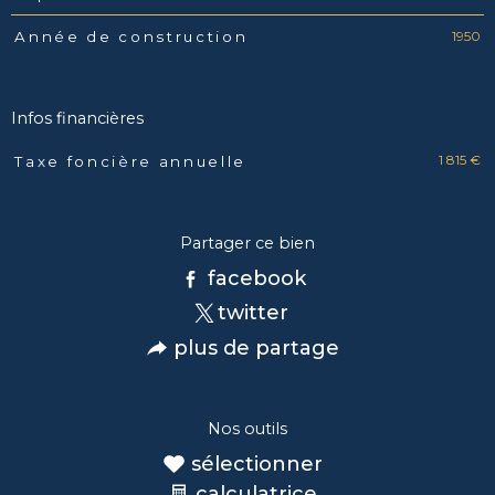
1950
Année de construction
Infos financières
1 815 €
Taxe foncière annuelle
Caractéristiques
Valeurs
Partager ce bien
facebook
twitter
plus de partage
Nos outils
sélectionner
calculatrice