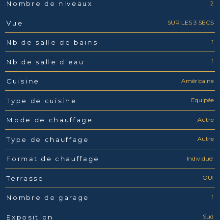
2
Nombre de niveaux
SUR LES 3 SECS
Vue
1
Nb de salle de bains
1
Nb de salle d'eau
Américaine
Cuisine
Equipée
Type de cuisine
Autre
Mode de chauffage
Autre
Type de chauffage
Individuel
Format de chauffage
OUI
Terrasse
1
Nombre de garage
Sud
Exposition