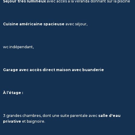
Séjour très lumineux
avec accès à la véranda donnant sur la piscine
Cuisine américaine spacieuse
avec séjour,
wc indépendant,
Garage avec accès direct maison avec buanderie
À l’étage :
3 grandes chambres, dont une suite parentale avec
salle d'eau
privative
et baignoire.