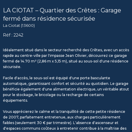
LA CIOTAT – Quartier des Crêtes : Garage
fermé dans résidence sécurisée
La Ciotat (13600)
Réf : 2242
Idéalement situé dans le secteur recherché des Crêtes, avec un accès
rapide au centre-ville par l'impasse Jean Olivier, découvrez ce garage
fermé de 14.70 m² (2,86 m x 5,15 m), situé au sous-sol d'une résidence
sécurisée.
Facile d'accès, le sous-sol est équipé d'une porte basculante
automatique, garantissant confort et sécurité au quotidien. Le garage
bénéficie également d'une alimentation électrique, un véritable atout
pour le stockage, le bricolage ou la recharge de certains
équipements.
Vous apprécierez le calme et la tranquillité de cette petite résidence
de 2007, parfaitement entretenue, aux charges particulièrement
faibles (seulement 30 € par trimestre). L'absence d'ascenseur et
d'espaces communs coûteux à entretenir contribue à la maîtrise des