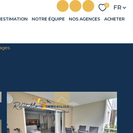
Langu
0
FR
ESTIMATION
NOTRE ÉQUIPE
NOS AGENCES
ACHETER
rages