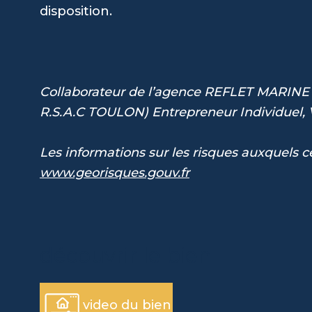
disposition.
Collaborateur de l’agence REFLET MARINE
R.S.A.C TOULON) Entrepreneur Individuel
Les informations sur les risques auxquels ce
www.georisques.gouv.fr
découvrir le bien
video du bien