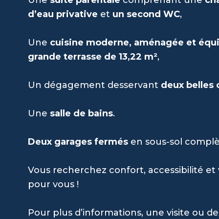
d’eau privative
et
un second WC
,
Une
cuisine moderne, aménagée et équ
grande terrasse de 13,22 m²
,
Un dégagement desservant
deux belles
Une
salle de bains
.
Deux garages fermés
en sous-sol complèt
Vous recherchez confort, accessibilité et 
pour vous !
Pour plus d’informations, une visite ou d