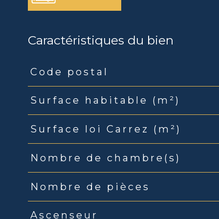
Caractéristiques du bien
Code postal
Caractéristiques
Valeurs
Surface habitable (m²)
Surface loi Carrez (m²)
Nombre de chambre(s)
Nombre de pièces
Ascenseur