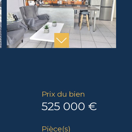
Prix du bien
525 000 €
Pièce(s)