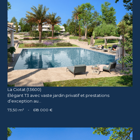
voir le bien
La Ciotat (13600)
Élégant T3 avec vaste jardin privatif et prestations
d’exception au...
73,50 m²
-
618 000 €