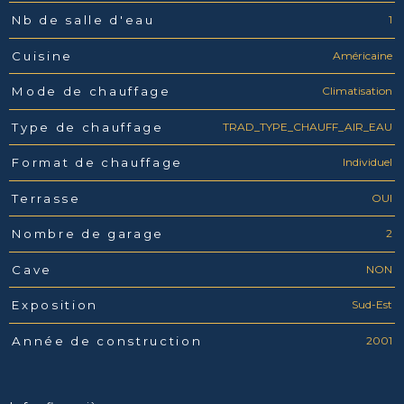
1
Nb de salle d'eau
Américaine
Cuisine
Climatisation
Mode de chauffage
TRAD_TYPE_CHAUFF_AIR_EAU
Type de chauffage
Individuel
Format de chauffage
OUI
Terrasse
2
Nombre de garage
NON
Cave
Sud-Est
Exposition
2001
Année de construction