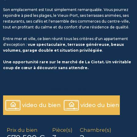
Son emplacement est tout simplement remarquable. Vous pourrez
rejoindre à pied les plages, le Vieux-Port, ses terrasses animées, ses
restaurants, ses cafés et l'ensemble des commerces du centre-ville,
tout en profitant du calme et du confort d'une résidence de qualité.
Entre mer et ville, ce bien réunit tous les critères d'un appartement
d'exception :
vue spectaculaire, terrasse généreuse, beaux
volumes, garage double et situation privilégiée
.
Une opportunité rare sur le marché de La Ciotat. Un véritable
coup de cœur à découvrir sans attendre.
découvrir le bien
video du bien
video du bien
Prix du bien
Pièce(s)
Chambre(s)