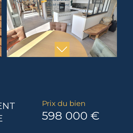
Prix du bien
ENT
598 000 €
E