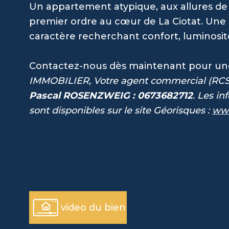
Un appartement atypique, aux allures de 
premier ordre au cœur de La Ciotat. Une
caractère recherchant confort, luminosité
Contactez-nous dès maintenant pour une 
IMMOBILIER, Votre agent commercial (RCS 
Pascal ROSENZWEIG : 0673682712
. Les i
sont disponibles sur le site Géorisques :
www
découvrir le bien
video du bien