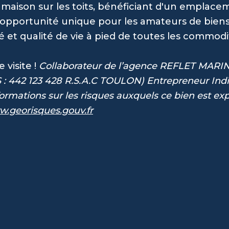
maison sur les toits, bénéficiant d'un emplace
 opportunité unique pour les amateurs de bien
 et qualité de vie à pied de toutes les commodi
visite !
Collaborateur de l’agence REFLET MARI
: 442 123 428 R.S.A.C TOULON) Entrepreneur Indi
nformations sur les risques auxquels ce bien est ex
.georisques.gouv.fr