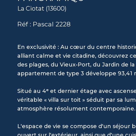
La Ciotat (13600)
Réf : Pascal 2228
En exclusivité : Au cœur du centre histor
alliant calme et vie citadine, découvrez c
des plages, du Vieux-Port, du Jardin de l
appartement de type 3 développe 93,41 m²
Situé au 4ᵉ et dernier étage avec ascens
véritable « villa sur toit » séduit par sa 
atmosphère résolument contemporaine.
L'espace de vie se compose d'un séjour ba
ouvert sur l'extérieur, ainsi que d'une c