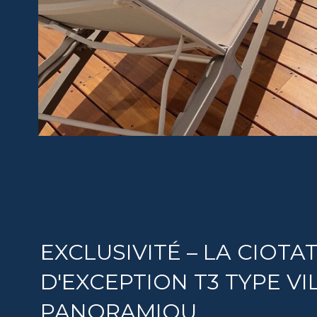
EXCLUSIVITÉ – LA CIOT
D'EXCEPTION T3 TYPE VI
PANORAMIQU