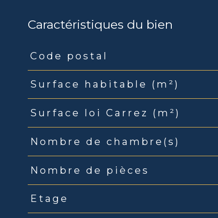
Caractéristiques du bien
Code postal
Caractéristiques
Valeurs
Surface habitable (m²)
Surface loi Carrez (m²)
Nombre de chambre(s)
Nombre de pièces
Etage