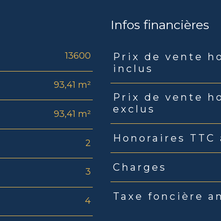
Infos financières
13600
Prix de vente h
Caractéristiques
Valeu
inclus
93,41 m²
Prix de vente h
exclus
93,41 m²
Honoraires TTC 
2
Charges
3
Taxe foncière a
4