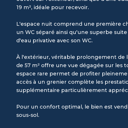
19 m², idéale pour recevoir.
L'espace nuit comprend une première ch
un WC séparé ainsi qu'une superbe suite p
d'eau privative avec son WC.
À l'extérieur, véritable prolongement de
de 57 m² offre une vue dégagée sur les toit
espace rare permet de profiter pleineme
accès à un grenier complète les prestat
supplémentaire particulièrement appréci
Pour un confort optimal, le bien est ven
sous-sol.