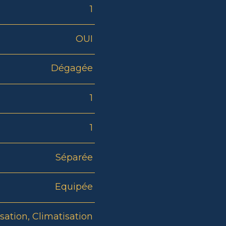
1
OUI
Dégagée
1
1
Séparée
Equipée
sation, Climatisation