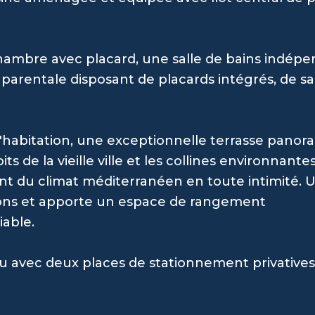
ambre avec placard, une salle de bains indépe
arentale disposant de placards intégrés, de sa 
 l'habitation, une exceptionnelle terrasse pano
s de la vieille ville et les collines environnantes
nt du climat méditerranéen en toute intimité. 
ions et apporte un espace de rangement
able.
du avec deux places de stationnement privative