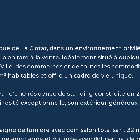
ique de La Ciotat, dans un environnement privil
e bien rare à la vente. Idéalement situé à quelq
a Ville, des commerces et de toutes les commodi
 habitables et offre un cadre de vie unique.
eur d'une résidence de standing construite en 2
luminosité exceptionnelle, son extérieur généreux
igné de lumière avec coin salon totalisant 32 m
uisine aménagée et équipée avec îlot central de 