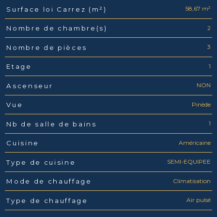
58,67 m²
Surface loi Carrez (m²)
2
Nombre de chambre(s)
3
Nombre de pièces
1
Etage
NON
Ascenseur
Pinède
Vue
1
Nb de salle de bains
Américaine
Cuisine
SEMI-EQUIPEE
Type de cuisine
Climatisation
Mode de chauffage
Air pulsé
Type de chauffage