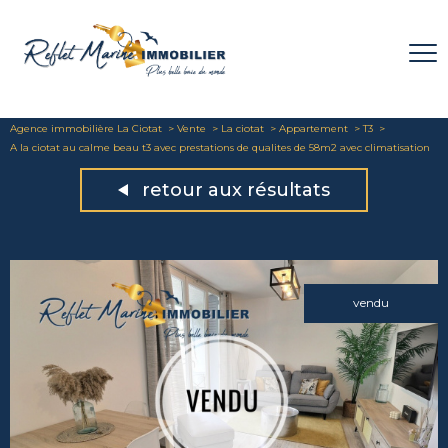
Agence immobilière La Ciotat
Vente
La ciotat
Appartement
T3
A la ciotat au calme beau t3 avec prestations de qualites de 58m2 avec climatisation
retour aux résultats
vendu