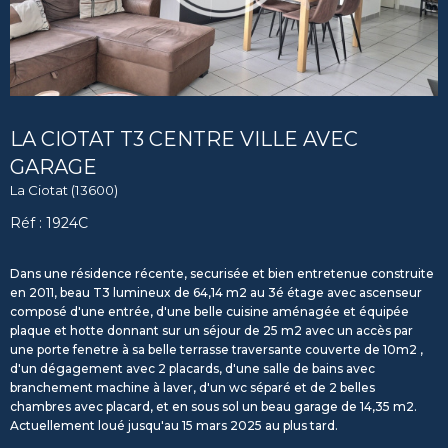
LA CIOTAT T3 CENTRE VILLE AVEC
GARAGE
La Ciotat (13600)
Réf : 1924C
Dans une résidence récente, securisée et bien entretenue construite
en 2011, beau T3 lumineux de 64,14 m2 au 3é étage avec ascenseur
composé d'une entrée, d'une belle cuisine aménagée et équipée
plaque et hotte donnant sur un séjour de 25 m2 avec un accès par
une porte fenetre à sa belle terrasse traversante couverte de 10m2 ,
d'un dégagement avec 2 placards, d'une salle de bains avec
branchement machine à laver, d'un wc séparé et de 2 belles
chambres avec placard, et en sous sol un beau garage de 14,35 m2.
Actuellement loué jusqu'au 15 mars 2025 au plus tard.