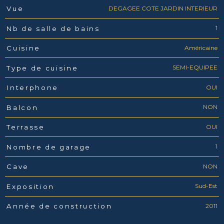
DEGAGEE COTE JARDIN INTERIEUR
Vue
1
Nb de salle de bains
Américaine
Cuisine
SEMI-EQUIPEE
Type de cuisine
OUI
Interphone
NON
Balcon
OUI
Terrasse
1
Nombre de garage
NON
Cave
Sud-Est
Exposition
2011
Année de construction