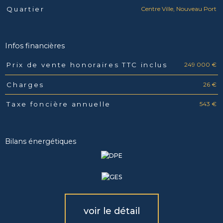
Centre Ville, Nouveau Port
Quartier
Infos financières
249 000 €
Prix de vente honoraires TTC inclus
Caractéristiques
Valeurs
26 €
Charges
543 €
Taxe foncière annuelle
Bilans énergétiques
voir le détail