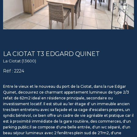
LA CIOTAT T3 EDGARD QUINET
La Ciotat (13600)
Réf : 2224
Entre le vieux et le nouveau du port de la Ciotat, dans la rue Edgar
Quinet, decouvrez ce charmant appartement lumineux de type 2/3
refait de 62m2 ideal en résidence principale, secondaire ou
investissment locatif. Il est situé au 1er étage d' un immeuble ancien
tres bien entretenu avec sa façade et sa cage d'escaliers propres, un
syndic bénévol, ce bien offre un cadre de vie agréable et pratique car il
est à proximité immédiate de la gare routière, des commerces, d'un
parking public.Il se compose d'une belle entrée, d'un wc séparé, d'un
beau séjour lumineux avec 2 fenêtres plein sud de 27m2, d'une