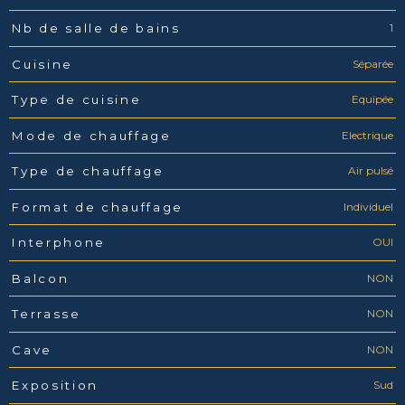
1
Nb de salle de bains
Séparée
Cuisine
Equipée
Type de cuisine
Electrique
Mode de chauffage
Air pulsé
Type de chauffage
Individuel
Format de chauffage
OUI
Interphone
NON
Balcon
NON
Terrasse
NON
Cave
Sud
Exposition