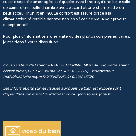
cuisine séparée aménagée et équipée avec fenetre, d'une belle salle
de bains, d'une belle chambre avec placard et une chambrette qui
peut acceuillir un lit en 140. Le confort est assuré grace à la
climatisation réversible dans toutes les pièces de vie. A voir produit
exceptionnel!
Pour plus d’informations, une visite ou des photos complémentaires,
je me tiens à votre disposition.
Collaborateur de l’agence REFLET MARINE IMMOBILIER, Votre agent
commercial (RCS : 495180168 R.S.A.C TOULON) Entrepreneur
Individuel, Véronique ROSENZWEIG : 0660245370
Les informations sur les risques auxquels ce bien est exposé sont
disponibles sur le site Géorisques :
www.georisques.gouv.fr
découvrir le bien
video du bien