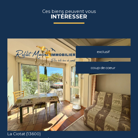
Ces biens peuvent vous
INTÉRESSER
exclusif
coup de coeur
voir le bien
La Ciotat (13600)