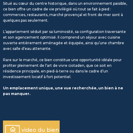
Situé au cœur du centre historique, dans un environnement paisible,
ce bien offre un cadre de vie privilégié où tout se fait à pied :
commerces, restaurants, marché provençal et front de mer sont à
quelques pas seulement.
L’appartement séduit par sa luminosité, sa configuration traversante
et son agencement optimisé. Il comprend un séjour avec cuisine
ouverte entièrement aménagée et équipée, ainsi qu’une chambre
avec salle d’eau attenante.
Rare sur le marché, ce bien constitue une opportunité idéale pour
profiter pleinement de l’art de vivre ciotaden, que ce soit en
résidence principale, en pied-à-terre ou dans le cadre d’un
investissement locatif à fort potentiel.
Un emplacement unique, une vue recherchée, un bien à ne
pas manquer.
découvrir le bien
video du bien