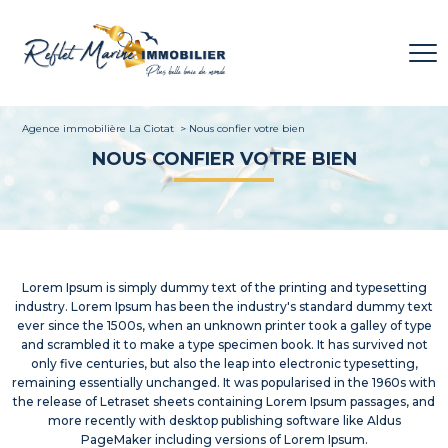
Agence immobilière La Ciotat
Nous confier votre bien
NOUS CONFIER VOTRE BIEN
Lorem Ipsum is simply dummy text of the printing and typesetting
industry. Lorem Ipsum has been the industry's standard dummy text
ever since the 1500s, when an unknown printer took a galley of type
and scrambled it to make a type specimen book. It has survived not
only five centuries, but also the leap into electronic typesetting,
remaining essentially unchanged. It was popularised in the 1960s with
the release of Letraset sheets containing Lorem Ipsum passages, and
more recently with desktop publishing software like Aldus
PageMaker including versions of Lorem Ipsum.